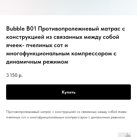
Bubble B01 Противопролежневый матрас с
конструкцией из связанных между собой
ячеек- пчелиных сот и
многофункциональным компрессором с
динамичным режимом
3 150
р.
Купить
Противопролежневый матрас с конструкцией из связанных между собой ячеек-
пчелиных сот и многофункциональным компрессором с динамичным режимом