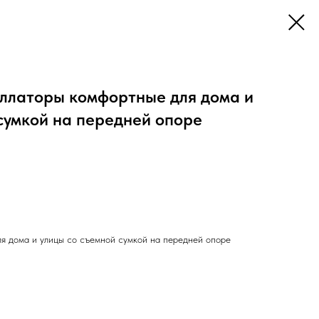
ллаторы комфортные для дома и
сумкой на передней опоре
я дома и улицы со съемной сумкой на передней опоре