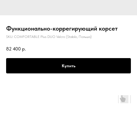
Функционально-коррегирующий корсет
SKU:
COMFORTABLE Plus DUO Velcro (Stabilo, Польша)
82 400
р.
Купить